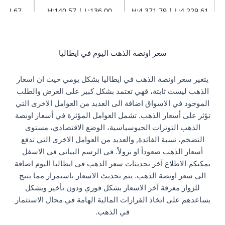
سعر اونصة الذهب اليوم في ايطاليا
يتغير سعر اونصة الذهب في ايطاليا بشكل يومي حيث ان اسعار
الذهب ليست ثابتة، فهي تعتمد بشكل كبير على العرض والطلب
الموجود في الاسواق اضافة الى العديد من العوامل الاخرى التي
تؤثر على أسعار الذهب. تشمل العوامل المؤثرة في أسعار اونصة
الذهب التوترات الجيوسياسية، الوضع الاقتصادي، مستوى
التضخم، نسبة الفائدة, والعديد من العوامل الاخرى التي تدفع
أسعار الذهب صعوداً او نزولاً. في الرسم البياني في الاسفل
يمكنكم الاطلاع آخر تحديثات سعر الذهب في ايطاليا اليوم اضافة
الى سعر اونصة الذهب. يتم تحديث الاسعار باستمرار مما يتيح
للزوار معرفة آخر الاسعار بشكل فوري ودون تأخير وبشكل
يساعدهم على اتخاذ القرارات المالية الهامة في مجال الاستثمار
في الذهب.