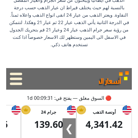
الذهب في ايطاليا ويبحثون عن سعر الجرام والعيار المفضل
بالنسبة لهم حيث يختلف قيراط ان عيار الذهب حسب درجة
النقاوة. ويعتر الذهب من عيار 24 انقى انواع الذهب واعلاه ثمناً.
في الدرجة الثانية يأتي الذهب عيار 22 ثم عيار 21 وهكذا. لتتمكن
من رؤية سعر جرام الذهب عيار 24 وعيار 21 قم بتحريك الجدول
في الاسفل الى اليمين وستظهر لك الاسعار خصوصاً اذا كنت
تستخدم هاتف ذكي.